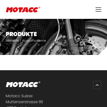
Navi
PRODUKTE
Startseite
Auspuffsysteme
Motacc Suisse
Muttenzerstrasse 119