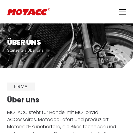
Navi
ÜBER UNS
Startseite
Über uns
FIRMA
Über uns
MOTACC steht für Handel mit MOTorrad
ACCessoires. Motoacc liefert und produziert
Motorrad-Zubehörteile, die Bikes technisch und